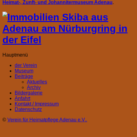
Heimat-, Zunft- und Johannitermuseum Adenau
.
Hauptmenü
der Verein
Museum
Beiträge
Aktuelles
Archiv
Bildergalerie
Anfahrt
Kontakt / Impressum
Datenschutz
©
Verein für Heimatpflege Adenau e.V..